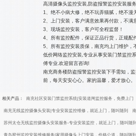
高清摄像头监控安装,防盗报警监控安装服务
1、绝不小病大修，绝不玩弄猫腻，绝不漫
2、上门安装，客户满意效果再付款，不满
3、现场监控安装，客户可全程监督！
4、所有监控配件，保证正品行货，正规配
5、所有监控安装质保，南充均上门维护，
低价网络监控安装,专业从事安装门禁监控系统
傅专业.欢迎留言咨询!
南充商务楼防盗报警监控安装下手需知，监
前，每天安安心心。家的温馨，爱才放心。
相关产品：
南充社区安装门禁监控系统|安装道闸监控服务，免费上门
南充无线监控摄像头安装|专业安装监控维修，就近上门，随叫随到
苏州太仓无线监控摄像头安装服务-专业安装监控，就近上门，随叫随
青岛胶州监控安装维修服务|家用摄像头上门安装，价格公道，随叫随