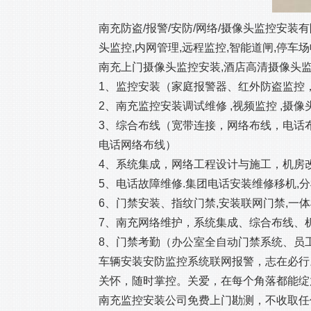
南充防盗/报警/安防/网络/摄像头监控安
头监控,内网管理,远程监控,智能道闸,停车
南充上门摄像头监控安装,酒店高清摄像头监
1、监控安装（家庭报警器、红外防盗监控
2、南充监控安装调试维修 ,视频监控 ,摄像
3、综合布线（宽带连接，网络布线，电话
电话网络布线）
4、系统集成，网络工程设计与施工，机房
5、电话故障维修.集团电话安装维修移机,
6、门禁安装、指纹门禁,安装联网门禁,一
7、南充网络维护，系统集成、综合布线、
8、门禁考勤（办公室全自动门禁系统、员
车辆安装安防监控系统联网报警，志在必行
关怀，随时掌控。关爱，在每个角落都能绽
南充监控安装公司免费上门勘测，不收取任