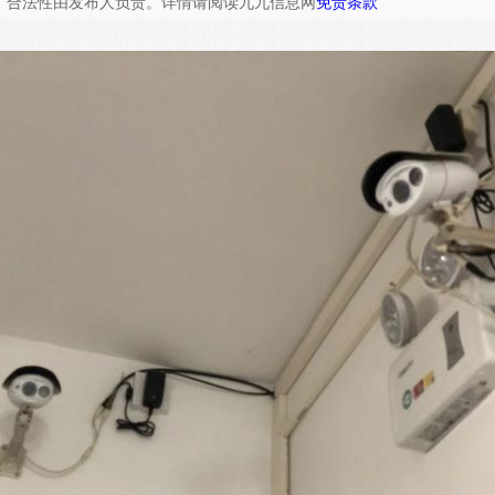
、合法性由发布人负责。详情请阅读九九信息网
免责条款