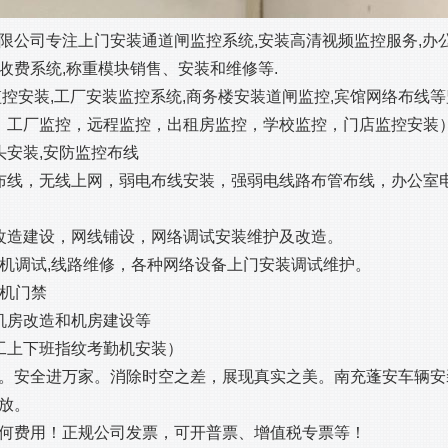
装有限公司专注上门安装通道闸监控系统,安装高清视频监控服务,
场收费系统,称重模块销售、安装和维修等.
控安装,工厂安装监控系统,商务楼安装道闸监控,宾馆网络布线
，工厂监控，远程监控，出租房监控，学校监控，门店监控安装
头安装,安防监控布线
布线，无线上网，弱电布线安装，强弱电线路布管布线，办公室
改造建设，网线铺设，网络调试安装维护及改造。
分机调试,线路维修，各种网络设备上门安装调试维护。
体机门禁
机房改造和机房建设等
工上下班指纹考勤机安装）
。安全进万家。消除时空之差，展现真实之美。南充蓬安车辆安
放。
何费用！正规公司发票，可开普票、增值税专票等！